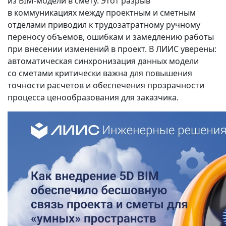
из BIM‑модели в смету. Этот разрыв
в коммуникациях между проектным и сметным
отделами приводил к трудозатратному ручному
переносу объемов, ошибкам и замедлению работы
при внесении изменений в проект. В ЛИИС уверены:
автоматическая синхронизация данных модели
со сметами критически важна для повышения
точности расчетов и обеспечения прозрачности
процесса ценообразования для заказчика.