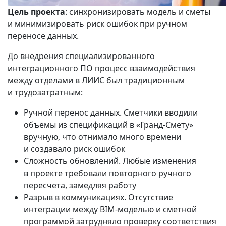
Цель проекта
: синхронизировать модель и сметы
и минимизировать риск ошибок при ручном
переносе данных.
До внедрения специализированного
интеграционного ПО процесс взаимодействия
между отделами в ЛИИС был традиционным
и трудозатратным:
Ручной перенос данных. Сметчики вводили
объемы из спецификаций в «Гранд-Смету»
вручную, что отнимало много времени
и создавало риск ошибок
Сложность обновлений. Любые изменения
в проекте требовали повторного ручного
пересчета, замедляя работу
Разрыв в коммуникациях. Отсутствие
интеграции между BIM‑моделью и сметной
программой затрудняло проверку соответствия