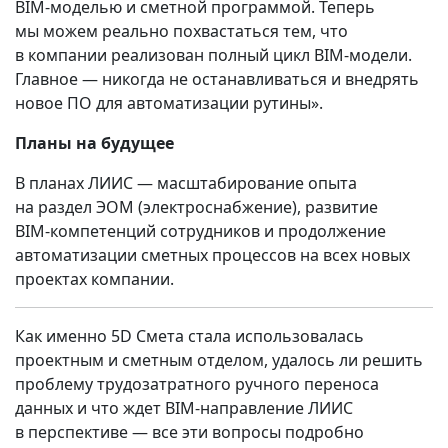
BIM‑моделью и сметной программой. Теперь
мы можем реально похвастаться тем, что
в компании реализован полный цикл BIM‑модели.
Главное — никогда не останавливаться и внедрять
новое ПО для автоматизации рутины».
Планы на будущее
В планах ЛИИС — масштабирование опыта
на раздел ЭОМ (электроснабжение), развитие
BIM‑компетенций сотрудников и продолжение
автоматизации сметных процессов на всех новых
проектах компании.
Как именно 5D Смета стала использовалась
проектным и сметным отделом, удалось ли решить
проблему трудозатратного ручного переноса
данных и что ждет BIM‑направление ЛИИС
в перспективе — все эти вопросы подробно