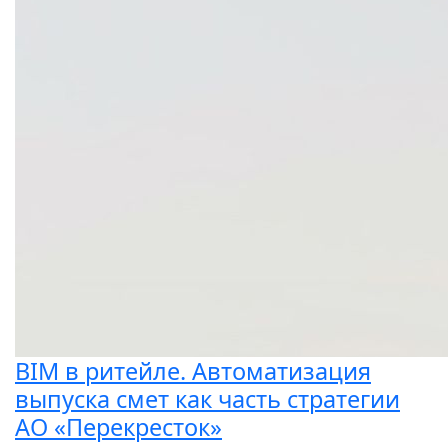
BIM в ритейле. Автоматизация
выпуска смет как часть стратегии
АО «Перекресток»