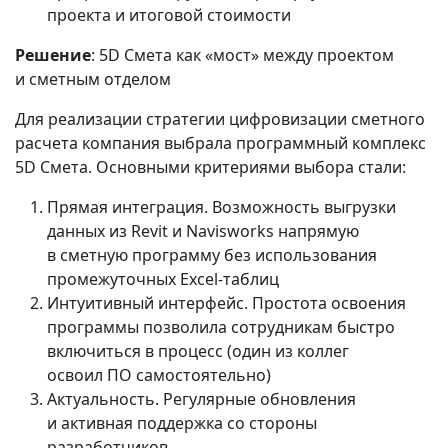
проекта и итоговой стоимости
Решение
: 5D Смета как «мост» между проектом
и сметным отделом
Для реализации стратегии цифровизации сметного
расчета компания выбрала программный комплекс
5D Смета. Основными критериями выбора стали:
Прямая интеграция. Возможность выгрузки
данных из Revit и Navisworks напрямую
в сметную программу без использования
промежуточных Excel-таблиц
Интуитивный интерфейс. Простота освоения
программы позволила сотрудникам быстро
включиться в процесс (один из коллег
освоил ПО самостоятельно)
Актуальность. Регулярные обновления
и активная поддержка со стороны
разработчиков