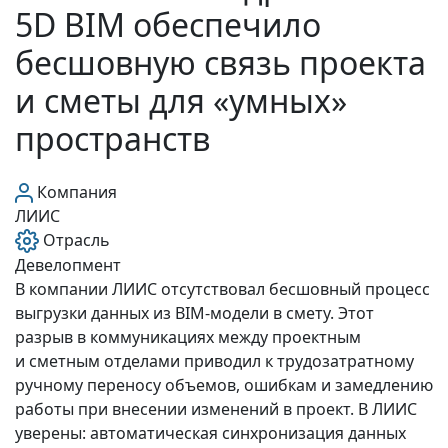
5D BIM обеспечило
бесшовную связь проекта
и сметы для «умных»
пространств
Компания
ЛИИС
Отрасль
Девелопмент
В компании ЛИИС отсутствовал бесшовный процесс
выгрузки данных из BIM‑модели в смету. Этот
разрыв в коммуникациях между проектным
и сметным отделами приводил к трудозатратному
ручному переносу объемов, ошибкам и замедлению
работы при внесении изменений в проект. В ЛИИС
уверены: автоматическая синхронизация данных