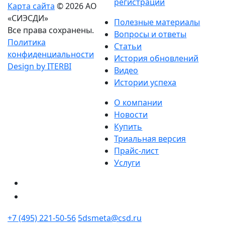
регистрации
Карта сайта
© 2026 АО
«СИЭСДИ»
Полезные материалы
Все права сохранены.
Вопросы и ответы
Политика
Статьи
конфиденциальности
История обновлений
Design by ITERBI
Видео
Истории успеха
О компании
Новости
Купить
Триальная версия
Прайс-лист
Услуги
+7 (495) 221-50-56
5dsmeta@csd.ru