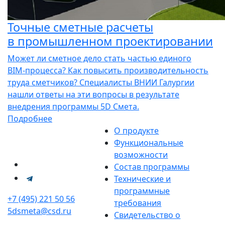
Точные сметные расчеты
в промышленном проектировании
Может ли сметное дело стать частью единого
BIM‑процесса? Как повысить производительность
труда сметчиков? Специалисты ВНИИ Галургии
нашли ответы на эти вопросы в результате
внедрения программы 5D Смета.
Подробнее
О продукте
Функциональные
возможности
Состав программы
Технические и
программные
+7 (495) 221 50 56
требования
5dsmeta@csd.ru
Свидетельство о