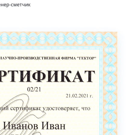
нер-сметчик