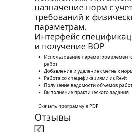
назначение норм с уче
требований к физичес
параметрам.
Интерфейс специфика
и получение ВОР
Использование параметров элементо
работ
Добавление и удаление сметных нор
Работа со спецификациями из Revit
Получение ведомости объемов рабо
Выполнение практического задания
Скачать программу в PDF
Отзывы