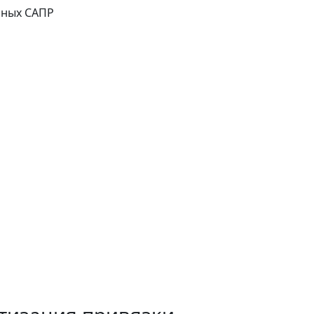
чных САПР