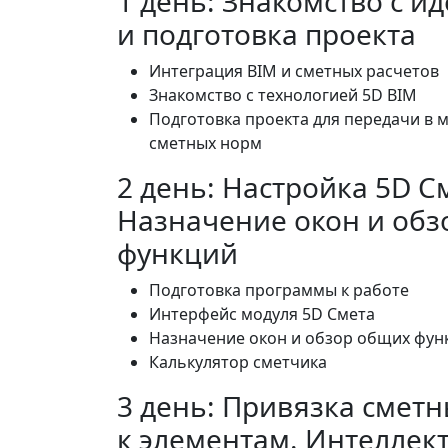
1 день: Знакомство с и
и подготовка проекта
Интеграция BIM и сметных расчетов
Знакомство с технологией 5D BIM
Подготовка проекта для передачи в 
сметных норм
2 день: Настройка 5D С
Назначение окон и обз
функций
Подготовка программы к работе
Интерфейс модуля 5D Смета
Назначение окон и обзор общих фун
Калькулятор сметчика
3 день: Привязка смет
к элементам. Интеллек