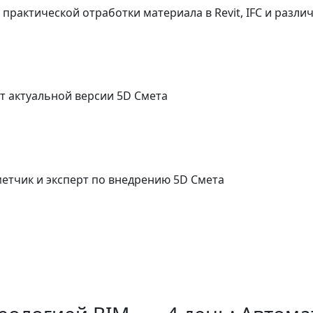
практической отработки материала в Revit, IFC и разли
т актуальной версии 5D Смета
етчик и эксперт по внедрению 5D Смета