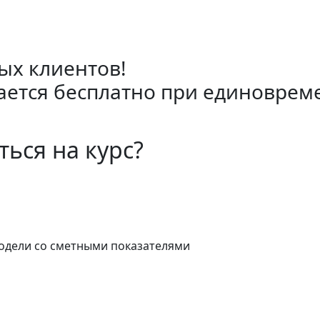
ых клиентов!
ается бесплатно при единовреме
ться на курс?
одели со сметными показателями