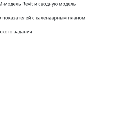
M‑модель Revit и сводную модель
 показателей с календарным планом
ского задания