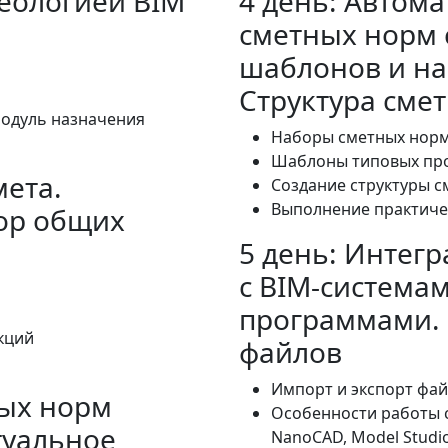
деологией BIM
4 день: Автом
сметных норм 
шаблонов и на
Структура сме
модуль назначения
Наборы сметных норм
Шаблоны типовых пр
мета.
Создание структуры с
Выполнение практиче
ор общих
5 день: Интег
с BIM‑система
программами. 
кций
файлов
Импорт и экспорт фай
ных норм
Особенности работы с
туальное
NanoCAD, Model Studio