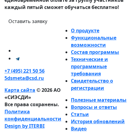
каждый пятый сможет обучаться бесплатно!
Оставить заявку
О продукте
Функциональные
возможности
Состав программы
Технические и
программные
+7 (495) 221 50 56
требования
5dsmeta@csd.ru
Свидетельство о
регистрации
Карта сайта
© 2026 АО
«СИЭСДИ»
Полезные материалы
Все права сохранены.
Вопросы и ответы
Политика
Статьи
конфиденциальности
История обновлений
Design by ITERBI
Видео