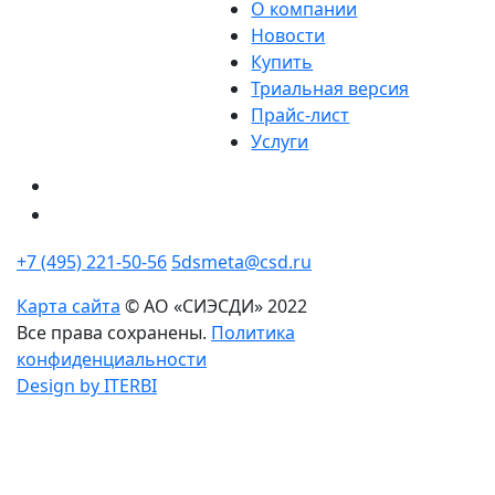
О компании
Новости
Купить
Триальная версия
Прайс-лист
Услуги
+7 (495) 221-50-56
5dsmeta@csd.ru
Карта сайта
© АО «СИЭСДИ» 2022
Все права сохранены.
Политика
конфиденциальности
Design by ITERBI