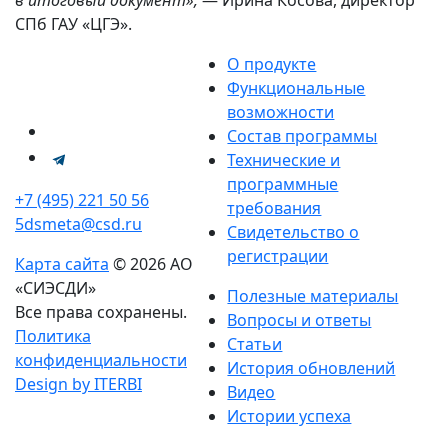
СПб ГАУ «ЦГЭ».
О продукте
Функциональные
возможности
Состав программы
Технические и
программные
+7 (495) 221 50 56
требования
5dsmeta@csd.ru
Свидетельство о
регистрации
Карта сайта
© 2026 АО
«СИЭСДИ»
Полезные материалы
Все права сохранены.
Вопросы и ответы
Политика
Статьи
конфиденциальности
История обновлений
Design by ITERBI
Видео
Истории успеха