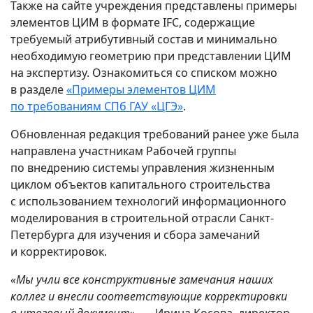
Также на сайте учреждения представлены примеры
элементов ЦИМ в формате IFC, содержащие
требуемый атрибутивный состав и минимально
необходимую геометрию при представлении ЦИМ
на экспертизу. Ознакомиться со списком можно
в разделе
«Примеры элементов ЦИМ
по требованиям СПб ГАУ «ЦГЭ»
.
Обновленная редакция требований ранее уже была
направлена участникам Рабочей группы
по внедрению системы управления жизненным
циклом объектов капитального строительства
с использованием технологий информационного
моделирования в строительной отрасли Санкт-
Петербурга для изучения и сбора замечаний
и корректировок.
«Мы учли все конструктивные замечания наших
коллег и внесли соответствующие корректировки
в итоговый документ»,
— Ирина Косова, директор