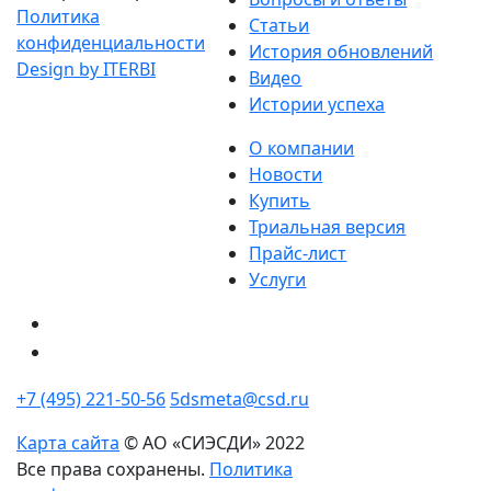
Политика
Статьи
конфиденциальности
История обновлений
Design by ITERBI
Видео
Истории успеха
О компании
Новости
Купить
Триальная версия
Прайс-лист
Услуги
+7 (495) 221-50-56
5dsmeta@csd.ru
Карта сайта
© АО «СИЭСДИ» 2022
Все права сохранены.
Политика