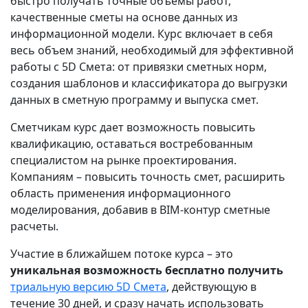
быстро получать точные объемы работ,
качественные сметы на основе данных из
информационной модели. Курс включает в себя
весь объем знаний, необходимый для эффективной
работы с 5D Смета: от привязки сметных норм,
создания шаблонов и классификатора до выгрузки
данных в сметную программу и выпуска смет.
Сметчикам курс дает возможность повысить
квалификацию, оставаться востребованным
специалистом на рынке проектирования.
Компаниям – повысить точность смет, расширить
область применения информационного
моделирования, добавив в BIM‑контур сметные
расчеты.
Участие в ближайшем потоке курса – это
уникальная возможность бесплатно получить
триальную версию 5D Смета
, действующую в
течение 30 дней, и сразу начать использовать