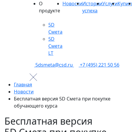
О
Новости
Истории
Услуги
Купит
продукте
успеха
5D
Смета
5D
Смета
LT
5dsmeta@csd.ru
+7 (495) 221 50 56
Главная
Новости
Бесплатная версия 5D Смета при покупке
обучающего курса
Бесплатная версия