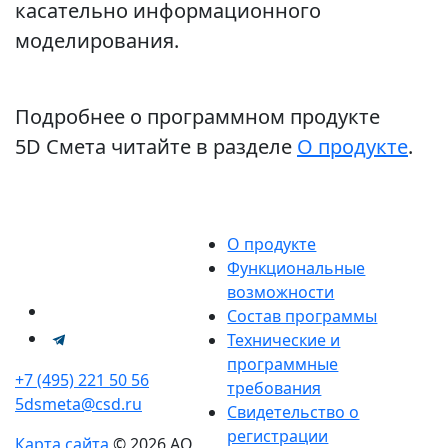
касательно информационного
моделирования.
Подробнее о программном продукте
5D Смета читайте в разделе
О продукте
.
О продукте
Функциональные
возможности
Состав программы
Технические и
программные
+7 (495) 221 50 56
требования
5dsmeta@csd.ru
Свидетельство о
регистрации
Карта сайта
© 2026 АО