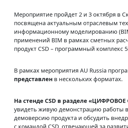
Мероприятие пройдет 2 и 3 октября в С
посвящена актуальным отраслевым тех
информационному моделированию (BIM
применений BIM в рамках сметных рас
продукт CSD – программный комплекс 5
В рамках мероприятия AU Russia прог
представлен
в нескольких форматах.
На стенде CSD в разделе «ЦИФРОВО
увидеть живую демонстрацию работы в
демоверсию продукта и обсудить внед
с командой CSD, отвечающей за развити