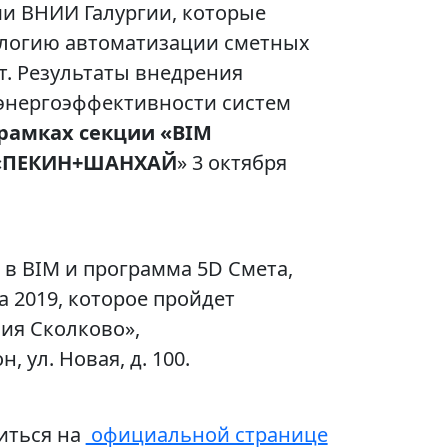
ми ВНИИ Галургии, которые
ологию автоматизации сметных
т. Результаты внедрения
энергоэффективности систем
 рамках секции «BIM
 «ПЕКИН+ШАНХАЙ
» 3 октября
 в BIM и программа 5D Смета,
a 2019, которое пройдет
ия Сколково»,
 ул. Новая, д. 100.
иться на
официальной странице