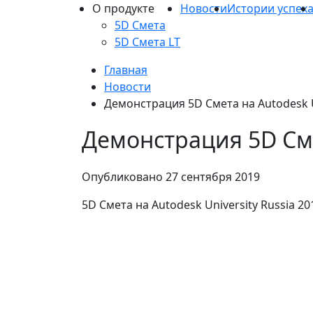
О продукте
Новости
Истории успех
5D Смета
5D Смета LT
Главная
Новости
Демонстрация 5D Смета на Autodesk Un
Демонстрация 5D Смет
Опубликовано
27 сентября 2019
5D Смета на Autodesk University Russia 20