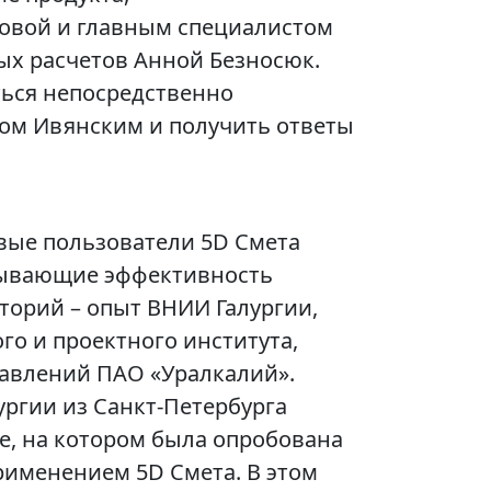
овой и главным специалистом
ых расчетов Анной Безносюк.
ться непосредственно
ом Ивянским и получить ответы
овые пользователи 5D Смета
зывающие эффективность
торий – опыт ВНИИ Галургии,
го и проектного института,
авлений ПАО «Уралкалий».
ргии из Санкт‑Петербурга
е, на котором была опробована
рименением 5D Смета. В этом