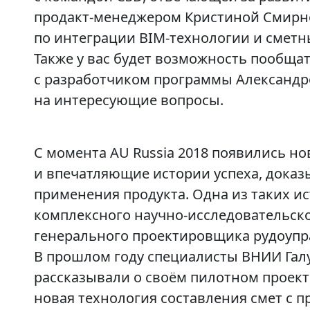
продакт‑менеджером Кристиной Смирн
по интеграции BIM‑технологии и сметн
Также у вас будет возможность пообща
с разработчиком программы Александр
на интересующие вопросы.
С момента AU Russia 2018 появились н
и впечатляющие истории успеха, дока
применения продукта. Одна из таких ис
комплексного научно‑исследовательско
генерального проектировщика рудоупр
В прошлом году специалисты ВНИИ Галу
рассказывали о своём пилотном проект
новая технология составления смет с п