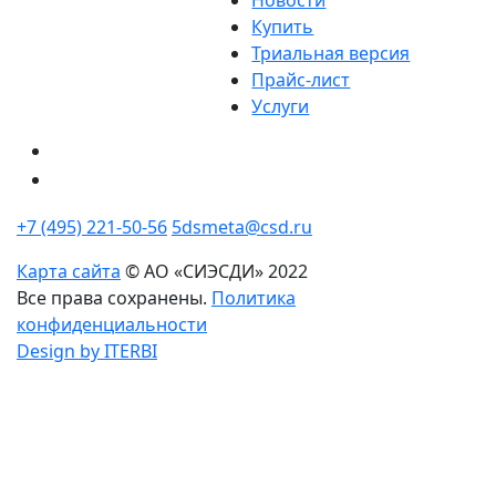
Купить
Триальная версия
Прайс-лист
Услуги
+7 (495) 221-50-56
5dsmeta@csd.ru
Карта сайта
© АО «СИЭСДИ» 2022
Все права сохранены.
Политика
конфиденциальности
Design by ITERBI