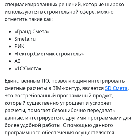
специализированных решений, которые широко
используются в строительной сфере, можно
отметить такие как:
«Гранд‑Смета»
Smeta.ru
РИК
«Гектор.Сметчик‑строитель»
А0
«1С:Смета»
Единственным ПО, позволяющим интегрировать
сметные расчеты в BIM‑контур, является
5D Смета
.
Это востребованный программный продукт,
который существенно упрощает и ускоряет
расчеты, помогает безошибочно передавать
данные, интегрируется с другими программами для
более удобной работы. С помощью данного
программного обеспечения осуществляется