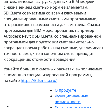
автоматическая выгрузка данных и BIM‑модели
c назначением сметных норм ее элементам.
5D Смета совместима со всеми ключевыми
специализированными сметными программами,
что расширяет возможности для сметчика. Связка
программы для BIM‑моделирования, например
Autodesk Revit с 5D Смета, со специализированной
программой для подготовки смет значительно
сокращает время работы над сметами, увеличивает
точность смет, что в конечном счете приводит
к сокращению стоимости возведения.
Узнайте больше о сметных расчетах, выполняемых
с помощью специализированной программы,
на сайте
https://5dsmeta.ru/
О продукте
Функциональные
возможности
Состав программы