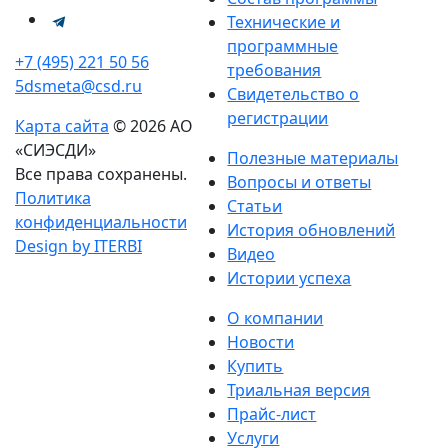
Технические и
программные
+7 (495) 221 50 56
требования
5dsmeta@csd.ru
Свидетельство о
регистрации
Карта сайта
© 2026 АО
«СИЭСДИ»
Полезные материалы
Все права сохранены.
Вопросы и ответы
Политика
Статьи
конфиденциальности
История обновлений
Design by ITERBI
Видео
Истории успеха
О компании
Новости
Купить
Триальная версия
Прайс-лист
Услуги