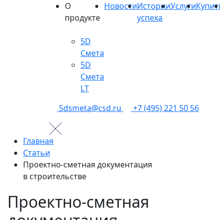
О
Новости
Истории
Услуги
Купит
продукте
успеха
5D
Смета
5D
Смета
LT
5dsmeta@csd.ru
+7 (495) 221 50 56
Главная
Статьи
Проектно-сметная документация
в строительстве
Проектно-сметная