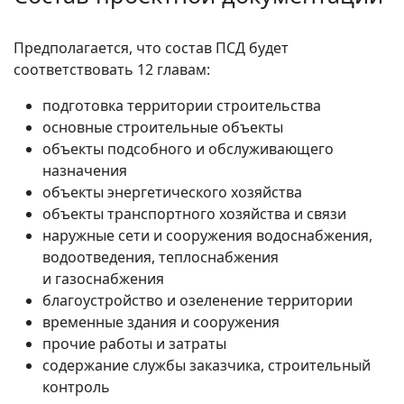
Предполагается, что состав ПСД будет
соответствовать 12 главам:
подготовка территории строительства
основные строительные объекты
объекты подсобного и обслуживающего
назначения
объекты энергетического хозяйства
объекты транспортного хозяйства и связи
наружные сети и сооружения водоснабжения,
водоотведения, теплоснабжения
и газоснабжения
благоустройство и озеленение территории
временные здания и сооружения
прочие работы и затраты
содержание службы заказчика, строительный
контроль